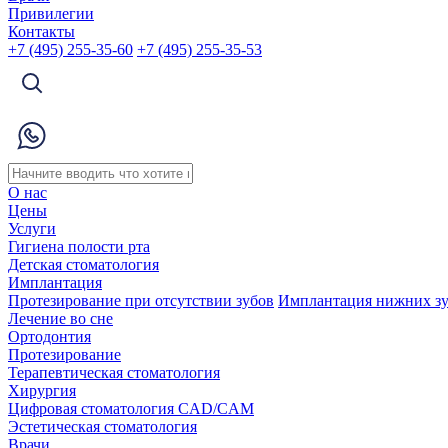
Привилегии
Контакты
+7 (495) 255-35-60
+7 (495) 255-35-53
О нас
Цены
Услуги
Гигиена полости рта
Детская стоматология
Имплантация
Протезирование при отсутствии зубов
Имплантация нижних з
Лечение во сне
Ортодонтия
Протезирование
Терапевтическая стоматология
Хирургия
Цифровая стоматология CAD/CAM
Эстетическая стоматология
Врачи