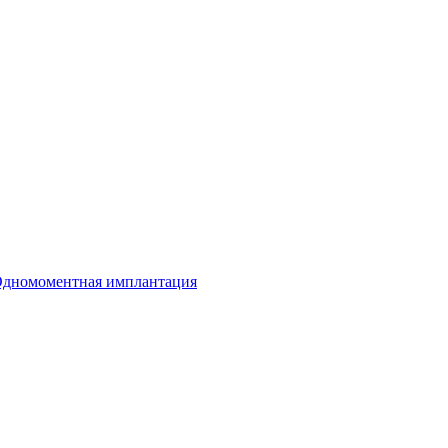
дномоментная имплантация