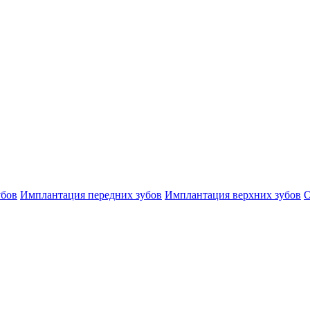
убов
Имплантация передних зубов
Имплантация верхних зубов
О