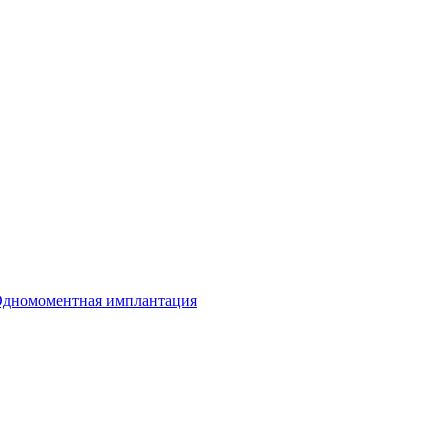
дномоментная имплантация