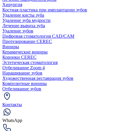
Хирургия
Костная пластика при имплантации зубов
Удаление кисты зуба
Удаление зуба мудрости
Лечение вывиха зуба
Удаление зубов
Цифровая стоматология CAD/CAM
Протезирование CEREC
Виниры
Керамические виниры
Коронки CEREC
Эстетическая стоматология
Отбеливание Zoom 4
Наращивание зубов
Художественная реставрация зубов
Композитные виниры
Отбеливание зубов
Контакты
WhatsApp