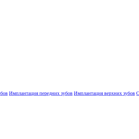
убов
Имплантация передних зубов
Имплантация верхних зубов
О