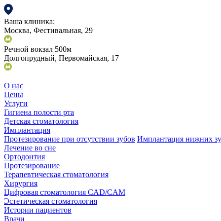
Ваша клиника:
Москва, Фестивальная, 29
Речной вокзал 500м
Долгопрудный, Первомайская, 17
О нас
Цены
Услуги
Гигиена полости рта
Детская стоматология
Имплантация
Протезирование при отсутствии зубов
Имплантация нижних з
Лечение во сне
Ортодонтия
Протезирование
Терапевтическая стоматология
Хирургия
Цифровая стоматология CAD/CAM
Эстетическая стоматология
Истории пациентов
Врачи