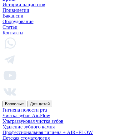
Истории пациентов
Привилегии
Вакансии
Оборудование
Статьи
Контакты
Взрослые
Для детей
Гигиена полости рта
Чистка зубов Air-Flow
Ультразвуковая чистка зубов
Удаление зубного камня
Профессиональная гигиена + AIR−FLOW
Детская стоматология