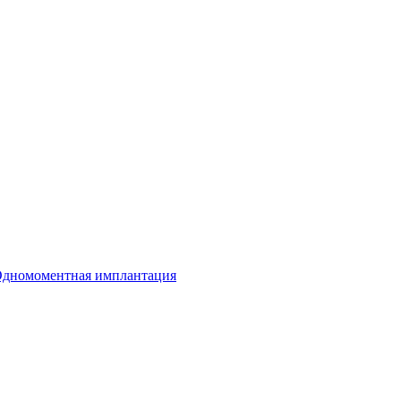
дномоментная имплантация