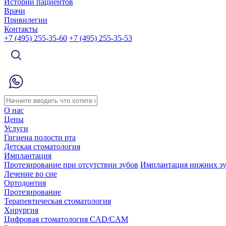
Истории пациентов
Врачи
Привилегии
Контакты
+7 (495) 255-35-60
+7 (495) 255-35-53
О нас
Цены
Услуги
Гигиена полости рта
Детская стоматология
Имплантация
Протезирование при отсутствии зубов
Имплантация нижних з
Лечение во сне
Ортодонтия
Протезирование
Терапевтическая стоматология
Хирургия
Цифровая стоматология CAD/CAM