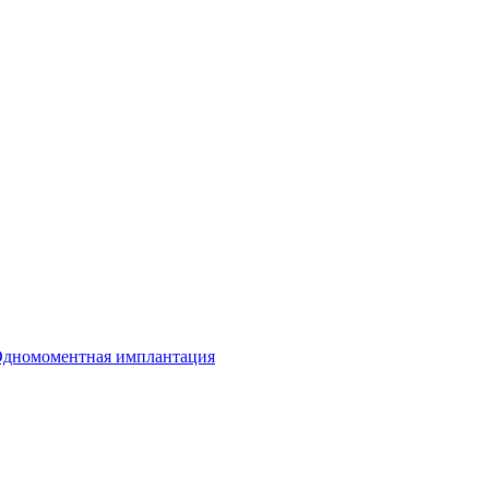
дномоментная имплантация