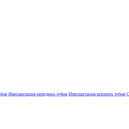
убов
Имплантация передних зубов
Имплантация верхних зубов
О