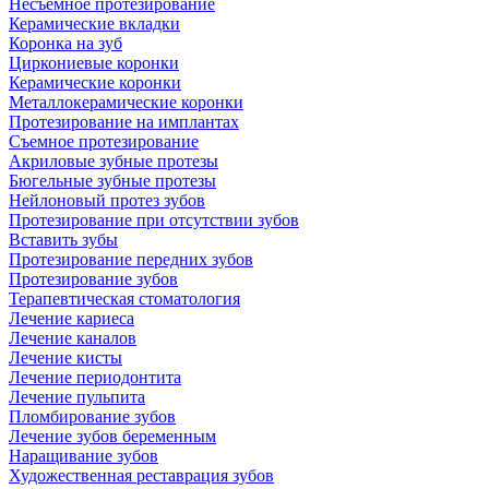
Несъемное протезирование
Керамические вкладки
Коронка на зуб
Циркониевые коронки
Керамические коронки
Металлокерамические коронки
Протезирование на имплантах
Съемное протезирование
Акриловые зубные протезы
Бюгельные зубные протезы
Нейлоновый протез зубов
Протезирование при отсутствии зубов
Вставить зубы
Протезирование передних зубов
Протезирование зубов
Терапевтическая стоматология
Лечение кариеса
Лечение каналов
Лечение кисты
Лечение периодонтита
Лечение пульпита
Пломбирование зубов
Лечение зубов беременным
Наращивание зубов
Художественная реставрация зубов