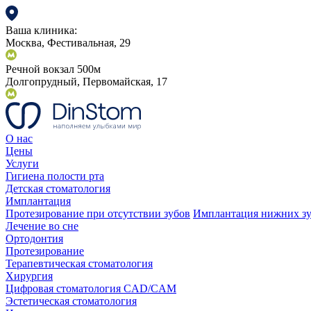
Ваша клиника:
Москва, Фестивальная, 29
Речной вокзал 500м
Долгопрудный, Первомайская, 17
О нас
Цены
Услуги
Гигиена полости рта
Детская стоматология
Имплантация
Протезирование при отсутствии зубов
Имплантация нижних з
Лечение во сне
Ортодонтия
Протезирование
Терапевтическая стоматология
Хирургия
Цифровая стоматология CAD/CAM
Эстетическая стоматология