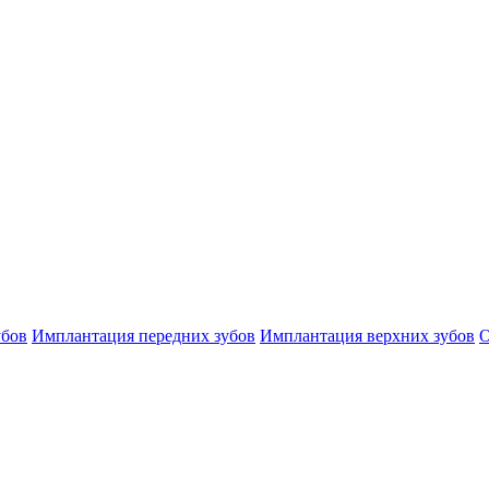
убов
Имплантация передних зубов
Имплантация верхних зубов
О