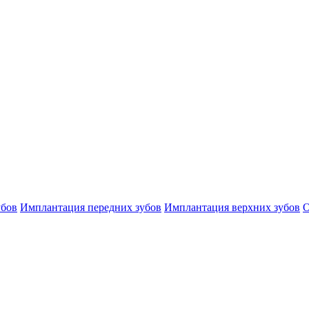
убов
Имплантация передних зубов
Имплантация верхних зубов
О