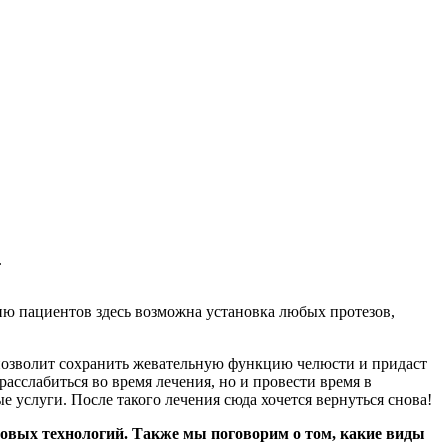
.
ию пациентов здесь возможна установка любых протезов,
 позволит сохранить жевательную функцию челюсти и придаст
асслабиться во время лечения, но и провести время в
 услуги. После такого лечения сюда хочется вернуться снова!
 новых технологий. Также мы поговорим о том, какие виды