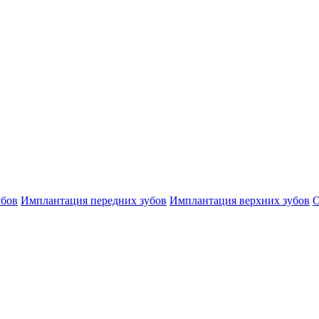
убов
Имплантация передних зубов
Имплантация верхних зубов
О