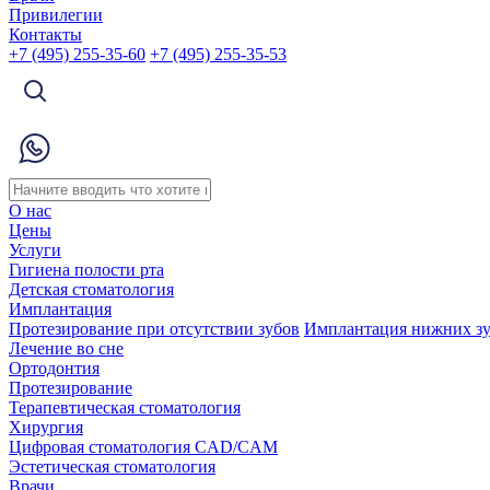
Привилегии
Контакты
+7 (495) 255-35-60
+7 (495) 255-35-53
О нас
Цены
Услуги
Гигиена полости рта
Детская стоматология
Имплантация
Протезирование при отсутствии зубов
Имплантация нижних з
Лечение во сне
Ортодонтия
Протезирование
Терапевтическая стоматология
Хирургия
Цифровая стоматология CAD/CAM
Эстетическая стоматология
Врачи