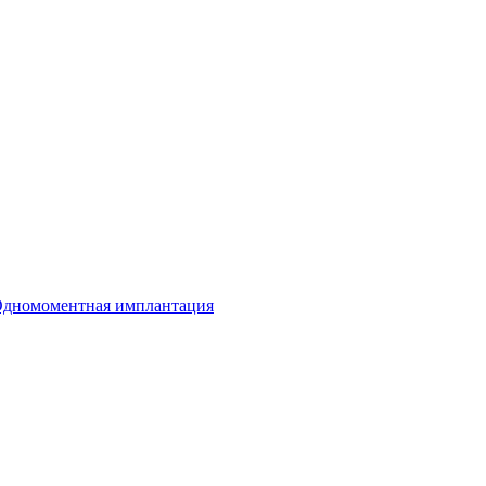
дномоментная имплантация