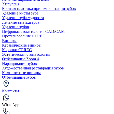
Хирургия
Костная пластика при имплантации зубов
Удаление кисты зуба
Удаление зуба мудрости
Лечение вывиха зуба
Удаление зубов
Цифровая стоматология CAD/CAM
Протезирование CEREC
Виниры
Керамические виниры
Коронки CEREC
Эстетическая стоматология
Отбеливание Zoom 4
Наращивание зубов
Художественная реставрация зубов
Композитные виниры
Отбеливание зубов
Контакты
WhatsApp