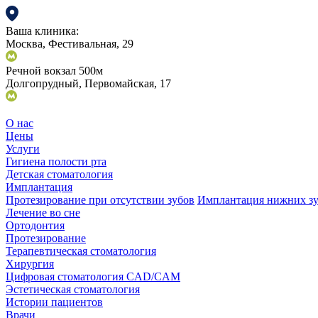
Ваша клиника:
Москва, Фестивальная, 29
Речной вокзал 500м
Долгопрудный, Первомайская, 17
О нас
Цены
Услуги
Гигиена полости рта
Детская стоматология
Имплантация
Протезирование при отсутствии зубов
Имплантация нижних з
Лечение во сне
Ортодонтия
Протезирование
Терапевтическая стоматология
Хирургия
Цифровая стоматология CAD/CAM
Эстетическая стоматология
Истории пациентов
Врачи