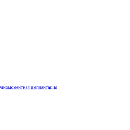
дномоментная имплантация