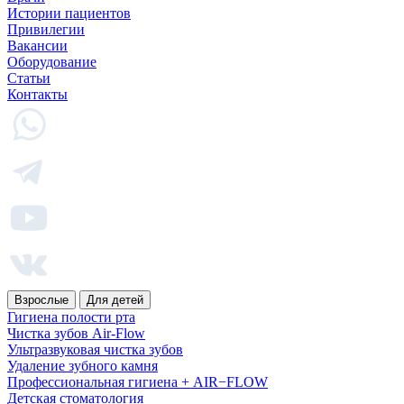
Истории пациентов
Привилегии
Вакансии
Оборудование
Статьи
Контакты
Взрослые
Для детей
Гигиена полости рта
Чистка зубов Air-Flow
Ультразвуковая чистка зубов
Удаление зубного камня
Профессиональная гигиена + AIR−FLOW
Детская стоматология