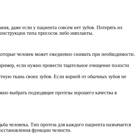
я, даже если у пациента совсем нет зубов. Потерять их
конструкции типа присосок либо импланты.
которые человек может ежедневно снимать при необходимости.
апример, если нужно провести тщательное очищение полости
тную ткань своих зубов. Если корней от обычных зубов не
ажно выбрать подходящие протезы хорошего качества в
дьба человека. Тип протеза для каждого пациента назначается
восстановления функции челюсти.