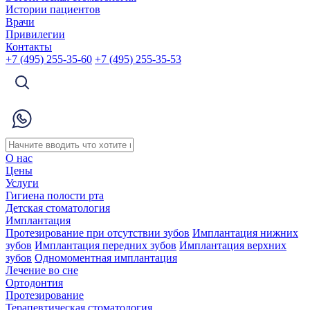
Истории пациентов
Врачи
Привилегии
Контакты
+7 (495) 255-35-60
+7 (495) 255-35-53
О нас
Цены
Услуги
Гигиена полости рта
Детская стоматология
Имплантация
Протезирование при отсутствии зубов
Имплантация нижних
зубов
Имплантация передних зубов
Имплантация верхних
зубов
Одномоментная имплантация
Лечение во сне
Ортодонтия
Протезирование
Терапевтическая стоматология