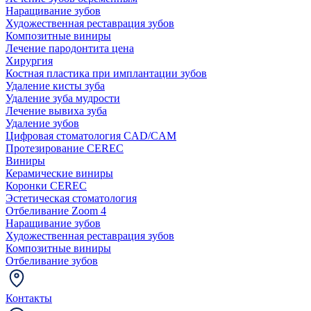
Наращивание зубов
Художественная реставрация зубов
Композитные виниры
Лечение пародонтита цена
Хирургия
Костная пластика при имплантации зубов
Удаление кисты зуба
Удаление зуба мудрости
Лечение вывиха зуба
Удаление зубов
Цифровая стоматология CAD/CAM
Протезирование CEREC
Виниры
Керамические виниры
Коронки CEREC
Эстетическая стоматология
Отбеливание Zoom 4
Наращивание зубов
Художественная реставрация зубов
Композитные виниры
Отбеливание зубов
Контакты