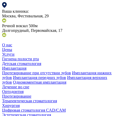
Ваша клиника:
Москва, Фестивальная, 29
Речной вокзал 500м
Долгопрудный, Первомайская, 17
О нас
Цены
Услуги
Гигиена полости рта
Детская стоматология
Имплантация
Протезирование при отсутствии зубов
Имплантация нижних
зубов
Имплантация передних зубов
Имплантация верхних
зубов
Одномоментная имплантация
Лечение во сне
Ортодонтия
Протезирование
Терапевтическая стоматология
Хирургия
Цифровая стоматология CAD/CAM
Эстетическая стоматология