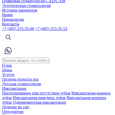
Цифровая стоматология CAD/CAM
Эстетическая стоматология
Истории пациентов
Врачи
Привилегии
Контакты
+7 (495) 255-35-60
+7 (495) 255-35-53
О нас
Цены
Услуги
Гигиена полости рта
Детская стоматология
Имплантация
Протезирование при отсутствии зубов
Имплантация нижних
зубов
Имплантация передних зубов
Имплантация верхних
зубов
Одномоментная имплантация
Лечение во сне
Ортодонтия