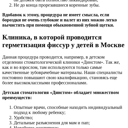
Не до конца прорезавшиеся коренные зубы.
Вдобавок к этому, процедура не имеет смысла, если
бороздки не очень глубокие и налет из них можно легко
вычистить при помощи обыкновенной зубной щетки.
Клиника, в которой проводится
герметизация фиссур у детей в Москве
Данная процедура проводится, например, в детском
отделении стоматологической клиники «Динстом». Так же,
как и во взрослом, там используются только самые
качественные зубоврачебные материалы. Наши специалисты
постоянно повышают свою квалификацию, становясь еще
более высококлассными профессионалами.
Детская стоматология «Динстом» обладает множеством
преимуществ:
Опытные врачи, способные находить индивидуальный
подход к любому ребенку;
Удобство;
Детальные разъяснения для мам и пап;
Новейшие анестетики;