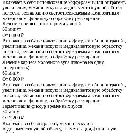
Включает в себя использование коффердам и/или оптрагейт,
увеличения, механическую и медикаментозную обработку
полости, реставрацию светоотверждаемым композитным
материалом, финишную обработку реставрации
Лечение пришеечного кариеса у детей.
60 минут
От 8 800 ₽
Включает в себя использование коффердам и/или оптрагейт,
увеличения, механическую и медикаментозную обработку
полости, реставрацию светоотверждаемым композитным
материалом, финишную обработку реставрации
Лечение кариеса молочного зуба (пломба на одну
поверхность).
60 минут
От 8 800 ₽
Включает в себя использование коффердам и/или оптрагейт,
увеличения, механическую и медикаментозную обработку
полости, реставрацию светоотверждаемым композитным
материалом, финишную обработку реставрации
Герметизация фиссур временных зубов.
30 минут
От 7 200 ₽
Включает в себя оптрагейт, механическую и
медикаментозную обработку, герметизация, финишную