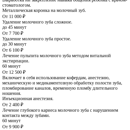
стоматологом.
Металлическая коронка на молочный зуб.
От 11 000 ₽
Удаление молочного зуба сложное.
до 45 минут
От 7 700 ₽
Удаление молочного зуба простое.
до 30 минут
От 6 100 ₽
Лечение пульпита молочного зуба методом витальной
экстирпации.
60 минут
От 12 500 ₽
Включает в себя использование кофердам, анестезию,
механическую и медикаментозную обработку полости зуба,
пломбирование каналов, временную пломбу длительного
ношения.
Инъекционная анестезия.
От 2 400 ₽
Лечение глубокого кариеса молочного зуба с нарушением
контакта между зубами.
60 минут
От 9 900 ₽