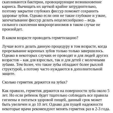
скапливаются бактерии, провоцирующие возникновение
кариеса. Вычищать их щеткой крайне затруднительно,
поэтому закрытие глубоких фиссур поможет сохранить
здоровье зубов. Однако если они не такие глубокие и узкие,
запечатывание фиссур делать нецелесообразно – ведь
сильного скопления микроорганизмов в таком случае не
произойдет.
В каком возрасте проводить герметизацию?
Лучше всего делать данную процедуру в том возрасте, когда
прорезывание коренных зубов только только завершилось.
Однако в некоторых случаях ее проводят и для людей других
возрастов – как для взрослых, так и для детей с молочными
зубами. Тем более, что такие зубы обладают более рыхлой
структурой, а потому часто нуждаются в дополнительной
защите.
Сколько герметик держится на зубах?
Как правило, герметик держится на поверхности зуба около 5
лет. Но если ребенок будет тщательно соблюдать все правила
гигиены и питаться здоровой пищей, данный срок может
быть увеличен и до 10 лет. Однако для пущей надежности
некоторые врачи рекомендуют менять герметик раз в 2-3 года.