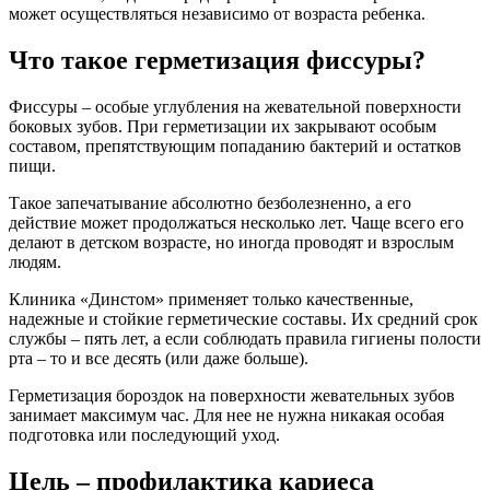
может осуществляться независимо от возраста ребенка.
Что такое герметизация фиссуры?
Фиссуры – особые углубления на жевательной поверхности
боковых зубов. При герметизации их закрывают особым
составом, препятствующим попаданию бактерий и остатков
пищи.
Такое запечатывание абсолютно безболезненно, а его
действие может продолжаться несколько лет. Чаще всего его
делают в детском возрасте, но иногда проводят и взрослым
людям.
Клиника «Динстом» применяет только качественные,
надежные и стойкие герметические составы. Их средний срок
службы – пять лет, а если соблюдать правила гигиены полости
рта – то и все десять (или даже больше).
Герметизация бороздок на поверхности жевательных зубов
занимает максимум час. Для нее не нужна никакая особая
подготовка или последующий уход.
Цель – профилактика кариеса