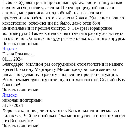
выборе. Удаляли ретинированный зуб мудрости, пишу отзыв
спустя месяц после удаления. Перед процедурой сделали
снимок, мне расписали подробный план лечения и
приступили к работе, которая заняла 2 часа. Удаление прошло
качественно, осложнений не было, даже отек был
минимальный и прошел быстро. У Тамары Норайровне
золотые руки! Также хотелось бы отметить работу ассистента
на отлично. Однозначно буду рекомендовать данного хирурга.
Читать полностью
Яндекс
Елена Ромашева
01.11.2024
Благодарю миллион раз сотрудников стоматологии и нашего
врача Плаксину Маргариту Михайловну за понимание, за
идеально сделанную работу в нашей не простой ситуации.
Всем рекомендую эту отличную стоматологию! Спасибо Вам
большое!
Читать полностью
Яндекс
николай подгорный
31.10.2024
Хорошая клиника, чисто, уютно. Есть в наличии несколько
видов чая. Чай не пробовал. Оказанные услуги стоят тех денег
что Вы платите.
Читать полностью