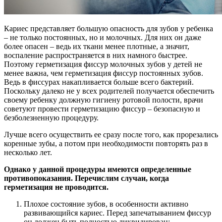
Кариес представляет большую опасность для зубов у ребенка
– не только постоянных, но и молочных. Для них он даже
более опасен – ведь их ткани менее плотные, а значит,
воспаление распространяется в них намного быстрее.
Поэтому герметизация фиссур молочных зубов у детей не
менее важна, чем герметизация фиссур постоянных зубов.
Ведь в фиссурах накапливается больше всего бактерий.
Поскольку далеко не у всех родителей получается обеспечить
своему ребенку должную гигиену ротовой полости, врачи
советуют провести герметизацию фиссур – безопасную и
безболезненную процедуру.
Лучше всего осуществить ее сразу после того, как прорезались
коренные зубы, а потом при необходимости повторять раз в
несколько лет.
Однако у данной процедуры имеются определенные
противопоказания. Перечислим случаи, когда
герметизация не проводится.
Плохое состояние зубов, в особенности активно
развивающийся кариес. Перед запечатыванием фиссур
он должен быть полностью ликвидирован;