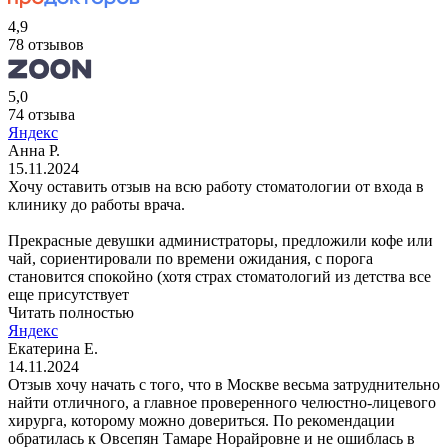
4,9
78 отзывов
5,0
74 отзыва
Яндекс
Анна Р.
15.11.2024
Хочу оставить отзыв на всю работу стоматологии от входа в
клинику до работы врача.
Прекрасные девушки администраторы, предложили кофе или
чай, сориентировали по времени ожидания, с порога
становится спокойно (хотя страх стоматологий из детства все
еще присутствует
Читать полностью
Яндекс
Екатерина Е.
14.11.2024
Отзыв хочу начать с того, что в Москве весьма затруднительно
найти отличного, а главное проверенного челюстно-лицевого
хирурга, которому можно довериться. По рекомендации
обратилась к Овсепян Тамаре Норайровне и не ошиблась в