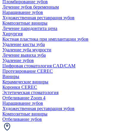
Пломбирование зубов
Лечение зубов беременным
Наращивание зубов
Художественная реставрация зубов
Композитные виниры
Лечение пародонтита цена
Хирургия
Костная пластика при имплантации зубов
Удаление кисты зуба
Удаление зуба мудрости
Лечение вывиха зуба
Удаление зубов
Цифровая стоматология CAD/CAM
Протезирование CEREC
Виниры
Керамические виниры
Коронки CEREC
Эстетическая стоматология
Отбеливание Zoom 4
Наращивание зубов
Художественная реставрация зубов
Композитные виниры
Отбеливание зубов