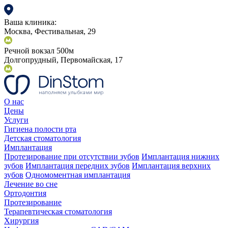
Ваша клиника:
Москва, Фестивальная, 29
Речной вокзал 500м
Долгопрудный, Первомайская, 17
О нас
Цены
Услуги
Гигиена полости рта
Детская стоматология
Имплантация
Протезирование при отсутствии зубов
Имплантация нижних
зубов
Имплантация передних зубов
Имплантация верхних
зубов
Одномоментная имплантация
Лечение во сне
Ортодонтия
Протезирование
Терапевтическая стоматология
Хирургия