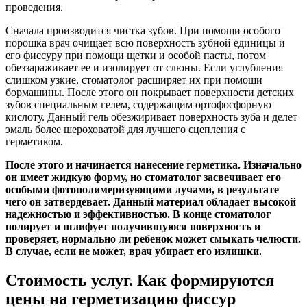
проведения.
Сначала производится чистка зубов. При помощи особого
порошка врач очищает всю поверхность зубной единицы и
его фиссуру при помощи щетки и особой пасты, потом
обеззараживает ее и изолирует от слюны. Если углубления
слишком узкие, стоматолог расширяет их при помощи
бормашины. После этого он покрывает поверхности детских
зубов специальным гелем, содержащим ортофосфорную
кислоту. Данный гель обезжиривает поверхность зуба и делет
эмаль более шероховатой для лучшего сцепления с
герметиком.
После этого и начинается нанесение герметика. Изначально
он имеет жидкую форму, но стоматолог засвечивает его
особыми фотополимеризующими лучами, в результате
чего он затвердевает. Данный материал обладает высокой
надежностью и эффективностью. В конце стоматолог
полирует и шлифует получившуюся поверхность и
проверяет, нормально ли ребенок может смыкать челюсти.
В случае, если не может, врач убирает его излишки.
Стоимость услуг. Как формируются
цены на герметизацию фиссур