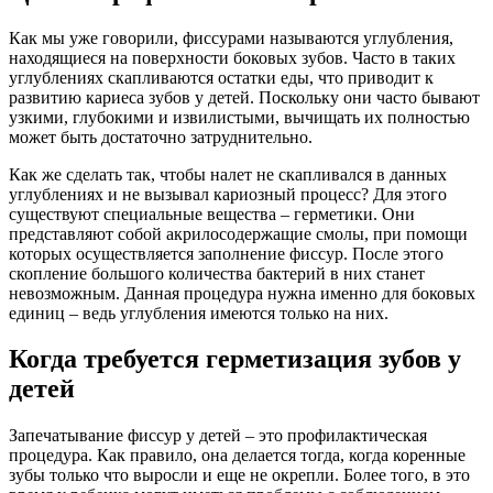
Как мы уже говорили, фиссурами называются углубления,
находящиеся на поверхности боковых зубов. Часто в таких
углублениях скапливаются остатки еды, что приводит к
развитию кариеса зубов у детей. Поскольку они часто бывают
узкими, глубокими и извилистыми, вычищать их полностью
может быть достаточно затруднительно.
Как же сделать так, чтобы налет не скапливался в данных
углублениях и не вызывал кариозный процесс? Для этого
существуют специальные вещества – герметики. Они
представляют собой акрилосодержащие смолы, при помощи
которых осуществляется заполнение фиссур. После этого
скопление большого количества бактерий в них станет
невозможным. Данная процедура нужна именно для боковых
единиц – ведь углубления имеются только на них.
Когда требуется герметизация зубов у
детей
Запечатывание фиссур у детей – это профилактическая
процедура. Как правило, она делается тогда, когда коренные
зубы только что выросли и еще не окрепли. Более того, в это