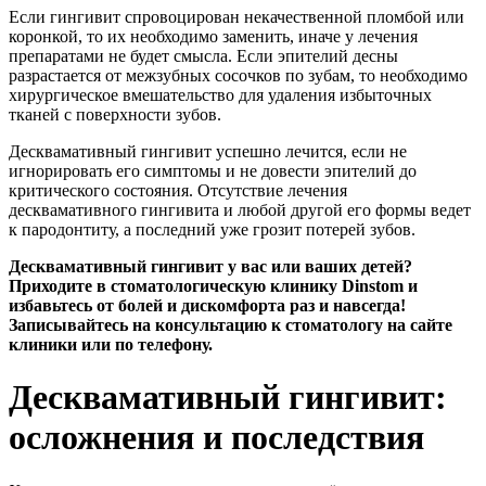
Если гингивит спровоцирован некачественной пломбой или
коронкой, то их необходимо заменить, иначе у лечения
препаратами не будет смысла. Если эпителий десны
разрастается от межзубных сосочков по зубам, то необходимо
хирургическое вмешательство для удаления избыточных
тканей с поверхности зубов.
Десквамативный гингивит успешно лечится, если не
игнорировать его симптомы и не довести эпителий до
критического состояния. Отсутствие лечения
десквамативного гингивита и любой другой его формы ведет
к пародонтиту, а последний уже грозит потерей зубов.
Десквамативный гингивит у вас или ваших детей?
Приходите в стоматологическую клинику Dinstom и
избавьтесь от болей и дискомфорта раз и навсегда!
Записывайтесь на консультацию к стоматологу на сайте
клиники или по телефону.
Десквамативный гингивит:
осложнения и последствия