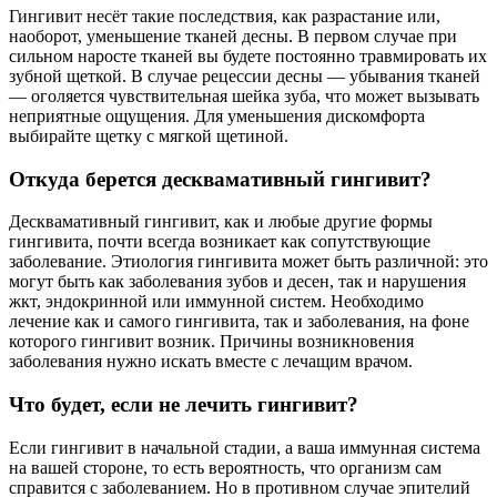
Гингивит несёт такие последствия, как разрастание или,
наоборот, уменьшение тканей десны. В первом случае при
сильном наросте тканей вы будете постоянно травмировать их
зубной щеткой. В случае рецессии десны — убывания тканей
— оголяется чувствительная шейка зуба, что может вызывать
неприятные ощущения. Для уменьшения дискомфорта
выбирайте щетку с мягкой щетиной.
Откуда берется десквамативный гингивит?
Десквамативный гингивит, как и любые другие формы
гингивита, почти всегда возникает как сопутствующие
заболевание. Этиология гингивита может быть различной: это
могут быть как заболевания зубов и десен, так и нарушения
жкт, эндокринной или иммунной систем. Необходимо
лечение как и самого гингивита, так и заболевания, на фоне
которого гингивит возник. Причины возникновения
заболевания нужно искать вместе с лечащим врачом.
Что будет, если не лечить гингивит?
Если гингивит в начальной стадии, а ваша иммунная система
на вашей стороне, то есть вероятность, что организм сам
справится с заболеванием. Но в противном случае эпителий