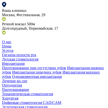
Ваша клиника:
Москва, Фестивальная, 29
Речной вокзал 500м
Долгопрудный, Первомайская, 17
О нас
Цены
Услуги
Гигиена полости рта
Детская стоматология
Имплантация
Протезирование при отсутствии зубов
Имплантация нижних
зубов
Имплантация передних зубов
Имплантация верхних
зубов
Одномоментная имплантация
Лечение во сне
Ортодонтия
Протезирование
Терапевтическая стоматология
Хирургия
Цифровая стоматология CAD/CAM
Эстетическая стоматология