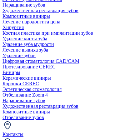
Наращивание зубов
Художественная реставрация зубов
Композитные виниры
Лечение пародонтита цена
Хирургия
Костная пластика при имплантации зубов
Удаление кисты зуба
Удаление зуба мудрости
Лечение вывиха зуба
Удаление зубов
Цифровая стоматология CAD/CAM
Протезирование CEREC
Виниры
Керамические виниры
Коронки CEREC
Эстетическая стоматология
Отбеливание Zoom 4
Наращивание зубов
Художественная реставрация зубов
Композитные виниры
Отбеливание зубов
Контакты