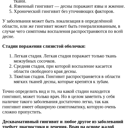
ткани.
Язвенный гингивит — десны поражают язвы и жжение.
Хронический гингивит без уточняющих факторов.
У заболевания может быть локализация в определённой
области, или же гингивит может быть генерализованным, в
случае чего симптомы воспаления распространяются по всей
десне.
Стадии поражения слизистой оболочки:
Легкая стадия. Легкая стадия поражает только ткань
межзубных сосочков.
Средняя стадия, при которой воспаление касается
области свободного края десны.
Тяжёлая стадия. Гингивит распространяется в области
мягких тканей десны, которые крепятся к зубам.
Точно определить вид и то, на какой стадии находится
гингивит, может только врач. Но в целом заметить у себя
наличие такого заболевания достаточно легко, так как
гингивит имеет обширную симптоматику, которую очень
сложно пропустить.
Десквамативный гингивит и любое другое из заболеваний
требует диагностики и лечения. Врач на основе жалоб