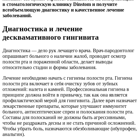
в стоматологическую клинику Dinstom и получите
всеобъемлющую диагностику и качественное лечение
заболеваний.
Диагностика и лечение
десквамативного гингивита
Диагностика — дело рук лечащего врача. Врач-пародонтолог
опрашивает больного о наличии жалоб, проводит осмотр
полости рта и пораженной области, делает выводы
относительно стадии и формы заболевания.
Лечение необходимо начать с гигиены полости рта. Гигиена
полости рта включает в себя очистку зубов от зубных
отложений: налета и камней. Профессиональная гигиена в
принципе должна войти в привычку, так как она является
профилактической мерой для гингивита. Далее врач назначает
лекарственные препараты, которые улучшают иммунитет
больного, антисептические спреи и полоскания полости рта.
Составы для полосканий не должны быть агрессивными,
чтобы не раздражать десны и не стать причиной осложнений.
Чтобы убрать боль, назначаются обезболивающие (ибупрофен,
анальгин).