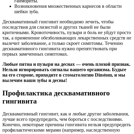
гаймориты.
Возникновения множественных кариесов в области
шейки зуба.
Десквамативный гингивит необходимо лечить, чтобы
последствия для слизистой и других тканей не были
критичными. Кровоточивость, пузыри и боль не уйдут просто
так, а применение обезболивающих лекарственных средств не
вылечит заболевание, а только скроет симптомы. Течению
десквамативного гингивита нужно препятствовать при
первых замеченных симптомах.
Любые пятна и пузыри на деснах — очень плохой признак.
Нельзя игнорировать сигналы вашего организма. Будьте
на его стороне, приходите в стоматологию Dinstom, и мы
вылечим ваши зубы и десны!
Профилактика десквамативного
гингивита
Десквамативный гингивит, как и любые другие заболевания,
лучше всего предупредить, чем бороться с последствиями.
Конечно, некоторые причины гингивита нельзя предупредить
профилактическими мерами (например, наследственную