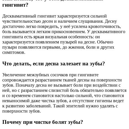
гингивит?
Десквамативный гингивит характеризуется сильной
чувствительностью десен и наличием слущивания. Десну
достаточно легко повредить, у неё усилена кровоточивость,
боль вызывается легким прикосновением. У десквамативного
гингивита есть яркая визуальная особенность: он
характеризуется появлением пузырей на десне. Обычно
пузыри появляются первыми, до жжения, боли и других
симптомов.
Что делать, если десна залезает на зубы?
Увеличение межзубных сосочков при гингивите
сопровождается разрастанием тканей десны на поверхности
зубов. Поначалу десна не вызывает боли при воздействии с
ней, но с разрастанием слизистой боль обязательно появляется
и со временем становится настолько сильной, что становится
невыносимой даже чистка зубов, а отсутствие гигиены ведет
к развитию заболеваний. Такой эпителий нужно удалять с
поверхности зубов.
Почему при чистке болят зубы?