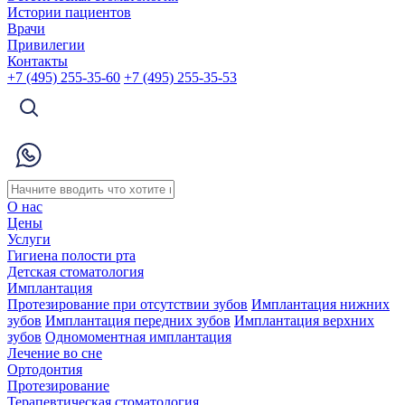
Истории пациентов
Врачи
Привилегии
Контакты
+7 (495) 255-35-60
+7 (495) 255-35-53
О нас
Цены
Услуги
Гигиена полости рта
Детская стоматология
Имплантация
Протезирование при отсутствии зубов
Имплантация нижних
зубов
Имплантация передних зубов
Имплантация верхних
зубов
Одномоментная имплантация
Лечение во сне
Ортодонтия
Протезирование
Терапевтическая стоматология