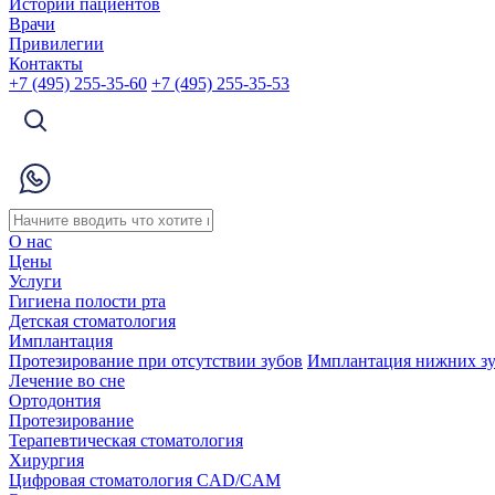
Истории пациентов
Врачи
Привилегии
Контакты
+7 (495) 255-35-60
+7 (495) 255-35-53
О нас
Цены
Услуги
Гигиена полости рта
Детская стоматология
Имплантация
Протезирование при отсутствии зубов
Имплантация нижних з
Лечение во сне
Ортодонтия
Протезирование
Терапевтическая стоматология
Хирургия
Цифровая стоматология CAD/CAM