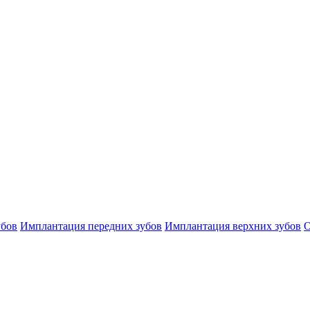
убов
Имплантация передних зубов
Имплантация верхних зубов
О