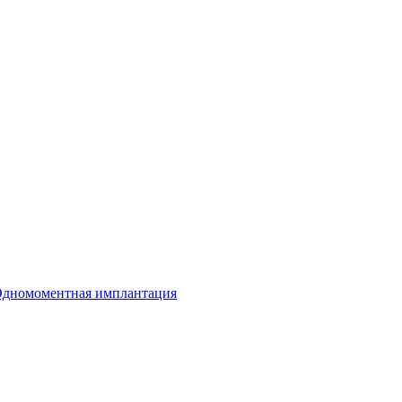
дномоментная имплантация