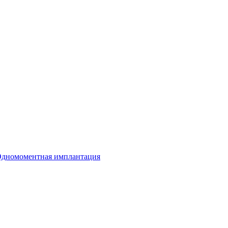
дномоментная имплантация