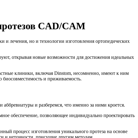
 протезов CAD/CAM
ки и лечения, но и технологии изготовления ортопедических
руют, открывая новые возможности для достижения идеальных
астные клиники, включая Dinstom, несомненно, имеют к ним
ую биосовместимость и приживаемость.
 аббревиатуры и разберемся, что именно за ними кроется.
аммное обеспечение, позволяющее индивидуально проектировать
анный процесс изготовления уникального протеза на основе
ти и неточности, присущие другим методам.