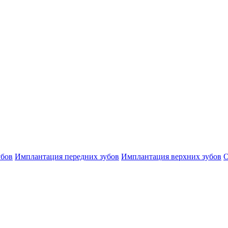
убов
Имплантация передних зубов
Имплантация верхних зубов
О