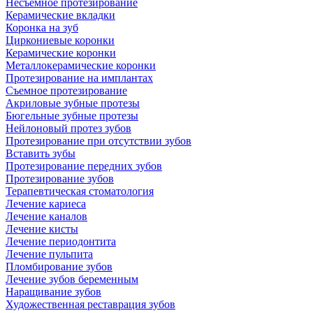
Несъемное протезирование
Керамические вкладки
Коронка на зуб
Циркониевые коронки
Керамические коронки
Металлокерамические коронки
Протезирование на имплантах
Съемное протезирование
Акриловые зубные протезы
Бюгельные зубные протезы
Нейлоновый протез зубов
Протезирование при отсутствии зубов
Вставить зубы
Протезирование передних зубов
Протезирование зубов
Терапевтическая стоматология
Лечение кариеса
Лечение каналов
Лечение кисты
Лечение периодонтита
Лечение пульпита
Пломбирование зубов
Лечение зубов беременным
Наращивание зубов
Художественная реставрация зубов