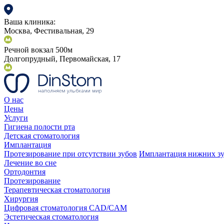
Ваша клиника:
Москва, Фестивальная, 29
Речной вокзал 500м
Долгопрудный, Первомайская, 17
О нас
Цены
Услуги
Гигиена полости рта
Детская стоматология
Имплантация
Протезирование при отсутствии зубов
Имплантация нижних з
Лечение во сне
Ортодонтия
Протезирование
Терапевтическая стоматология
Хирургия
Цифровая стоматология CAD/CAM
Эстетическая стоматология