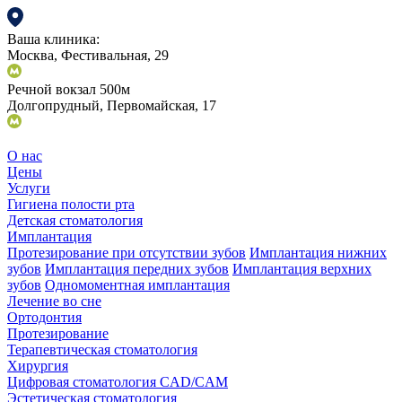
Ваша клиника:
Москва, Фестивальная, 29
Речной вокзал 500м
Долгопрудный, Первомайская, 17
О нас
Цены
Услуги
Гигиена полости рта
Детская стоматология
Имплантация
Протезирование при отсутствии зубов
Имплантация нижних
зубов
Имплантация передних зубов
Имплантация верхних
зубов
Одномоментная имплантация
Лечение во сне
Ортодонтия
Протезирование
Терапевтическая стоматология
Хирургия
Цифровая стоматология CAD/CAM
Эстетическая стоматология