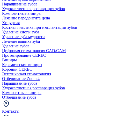
Наращивание зубов
Художественная реставрация зубов
Композитные виниры
Лечение пародонтита цена
Хирургия
Костная пластика при имплантации зубов
Удаление кисты зуба
Удаление зуба мудрости
Лечение вывиха зуба
Удаление зубов
Цифровая стоматология CAD/CAM
Протезирование CEREC
Виниры
Керамические виниры
Коронки CEREC
Эстетическая стоматология
Отбеливание Zoom 4
Наращивание зубов
Художественная реставрация зубов
Композитные виниры
Отбеливание зубов
Контакты