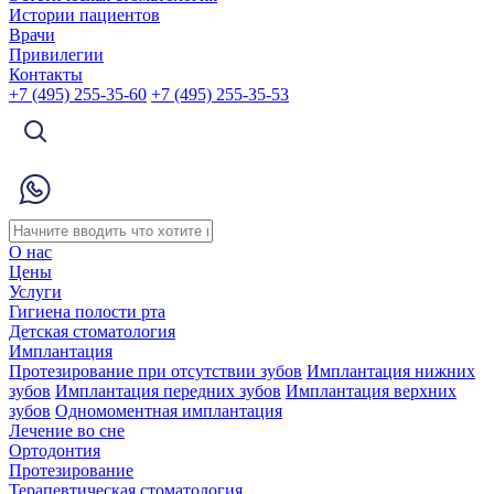
Истории пациентов
Врачи
Привилегии
Контакты
+7 (495) 255-35-60
+7 (495) 255-35-53
О нас
Цены
Услуги
Гигиена полости рта
Детская стоматология
Имплантация
Протезирование при отсутствии зубов
Имплантация нижних
зубов
Имплантация передних зубов
Имплантация верхних
зубов
Одномоментная имплантация
Лечение во сне
Ортодонтия
Протезирование
Терапевтическая стоматология